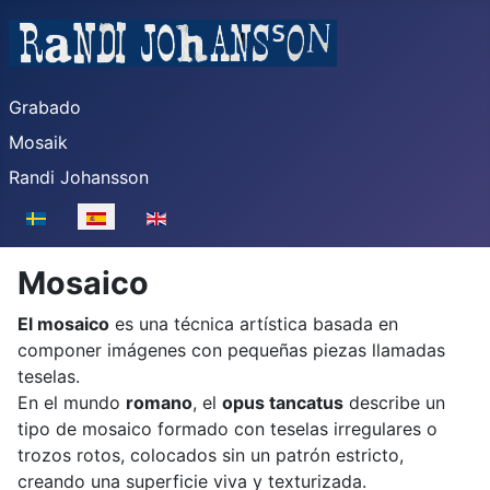
Grabado
Mosaik
Randi Johansson
Seleccione su idioma
Mosaico
El mosaico
es una técnica artística basada en
componer imágenes con pequeñas piezas llamadas
teselas.
En el mundo
romano
, el
opus tancatus
describe un
tipo de mosaico formado con teselas irregulares o
trozos rotos, colocados sin un patrón estricto,
creando una superficie viva y texturizada.